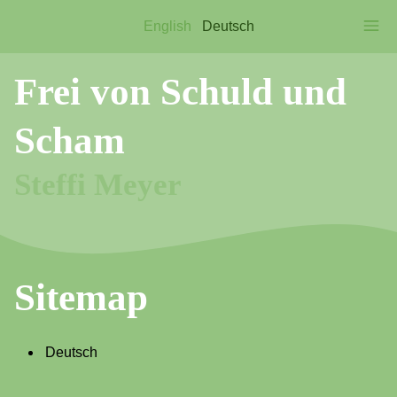
English
Deutsch
Frei von Schuld und
Scham
Steffi Meyer
Sitemap
Deutsch