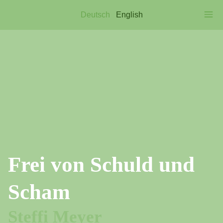
Deutsch
English
Frei von Schuld und
Scham
Steffi Meyer