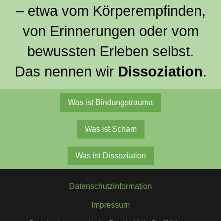
– etwa vom Körperempfinden,
von Erinnerungen oder vom
bewussten Erleben selbst.
Das nennen wir
Dissoziation
.
Was ist Bindungstrauma
Was ist Scham
Was ist Dissoziation
Datenschutzinformation
Impressum