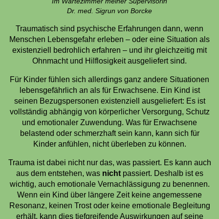
Im Wartezimmer meiner Supervisorin
Dr. med. Sigrun von Borcke
Traumatisch sind psychische Erfahrungen dann, wenn
Menschen Lebensgefahr erleben – oder eine Situation als
existenziell bedrohlich erfahren – und ihr gleichzeitig mit
Ohnmacht und Hilflosigkeit ausgeliefert sind.
Für Kinder fühlen sich allerdings ganz andere Situationen
lebensgefährlich an als für Erwachsene. Ein Kind ist
seinen Bezugspersonen existenziell ausgeliefert: Es ist
vollständig abhängig von körperlicher Versorgung, Schutz
und emotionaler Zuwendung. Was für Erwachsene
belastend oder schmerzhaft sein kann, kann sich für
Kinder anfühlen, nicht überleben zu können.
Trauma ist dabei nicht nur das, was passiert. Es kann auch
aus dem entstehen, was
nicht
passiert. Deshalb ist es
wichtig, auch emotionale Vernachlässigung zu benennen.
Wenn ein Kind über längere Zeit keine angemessene
Resonanz, keinen Trost oder keine emotionale Begleitung
erhält, kann dies tiefgreifende Auswirkungen auf seine