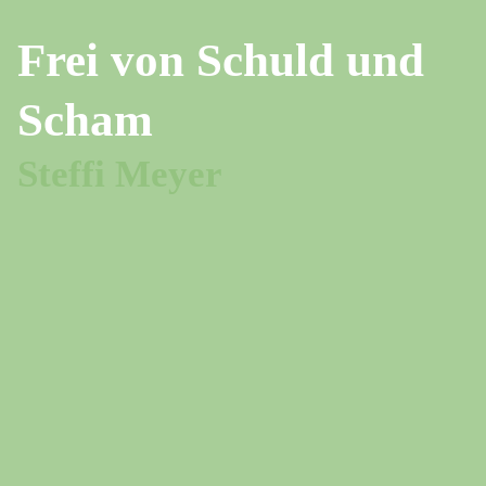
Frei von Schuld und
Scham
Steffi Meyer